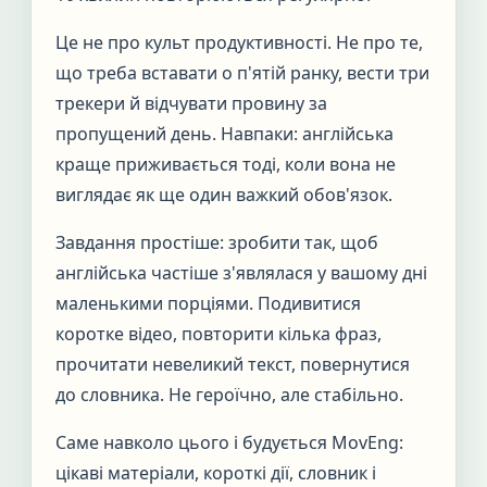
Це не про культ продуктивності. Не про те,
що треба вставати о п'ятій ранку, вести три
трекери й відчувати провину за
пропущений день. Навпаки: англійська
краще приживається тоді, коли вона не
виглядає як ще один важкий обов'язок.
Завдання простіше: зробити так, щоб
англійська частіше з'являлася у вашому дні
маленькими порціями. Подивитися
коротке відео, повторити кілька фраз,
прочитати невеликий текст, повернутися
до словника. Не героїчно, але стабільно.
Саме навколо цього і будується MovEng:
цікаві матеріали, короткі дії, словник і