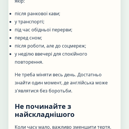
якір:
після ранкової кави;
у транспорті;
під час обідньої перерви;
перед сном;
після роботи, але до соцмереж;
у неділю ввечері для спокійного
повторення.
Не треба міняти весь день. Достатньо
знайти один момент, де англійська може
з'являтися без боротьби.
Не починайте з
найскладнішого
Коли часу мало, важливо зменшити тертя.