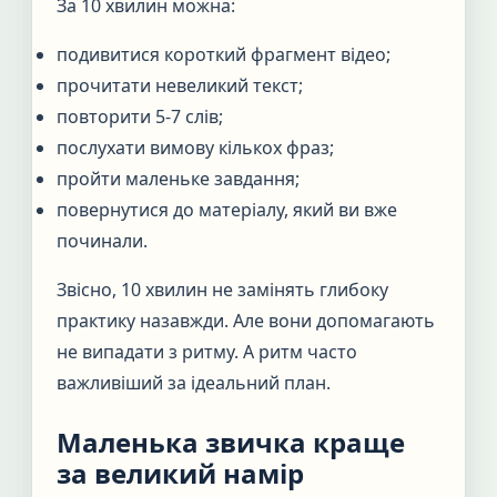
За 10 хвилин можна:
подивитися короткий фрагмент відео;
прочитати невеликий текст;
повторити 5-7 слів;
послухати вимову кількох фраз;
пройти маленьке завдання;
повернутися до матеріалу, який ви вже
починали.
Звісно, 10 хвилин не замінять глибоку
практику назавжди. Але вони допомагають
не випадати з ритму. А ритм часто
важливіший за ідеальний план.
Маленька звичка краще
за великий намір