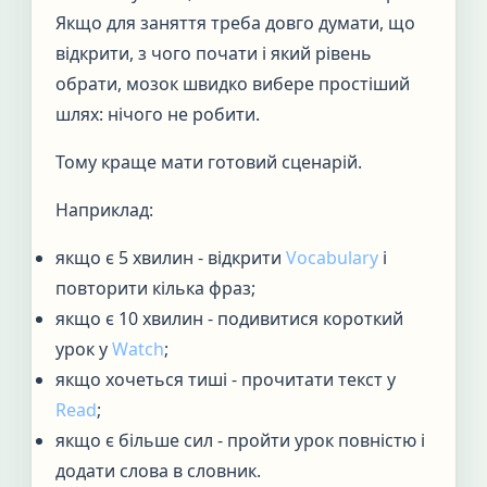
Якщо для заняття треба довго думати, що
відкрити, з чого почати і який рівень
обрати, мозок швидко вибере простіший
шлях: нічого не робити.
Тому краще мати готовий сценарій.
Наприклад:
якщо є 5 хвилин - відкрити
Vocabulary
і
повторити кілька фраз;
якщо є 10 хвилин - подивитися короткий
урок у
Watch
;
якщо хочеться тиші - прочитати текст у
Read
;
якщо є більше сил - пройти урок повністю і
додати слова в словник.