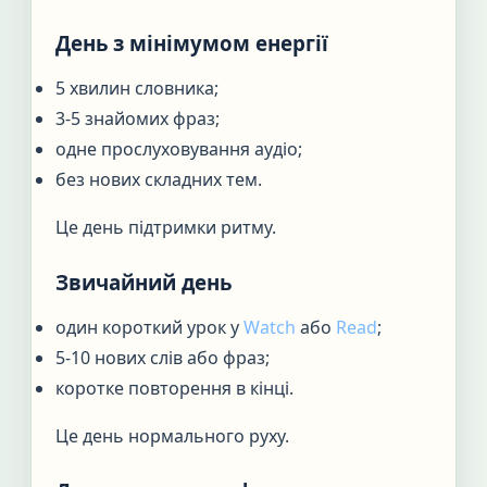
День з мінімумом енергії
5 хвилин словника;
3-5 знайомих фраз;
одне прослуховування аудіо;
без нових складних тем.
Це день підтримки ритму.
Звичайний день
один короткий урок у
Watch
або
Read
;
5-10 нових слів або фраз;
коротке повторення в кінці.
Це день нормального руху.