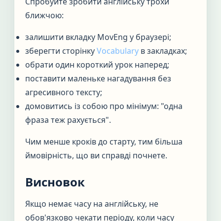
Спробуйте зробити англійську трохи
ближчою:
залишити вкладку MovEng у браузері;
зберегти сторінку
Vocabulary
в закладках;
обрати один короткий урок наперед;
поставити маленьке нагадування без
агресивного тексту;
домовитись із собою про мінімум: "одна
фраза теж рахується".
Чим менше кроків до старту, тим більша
ймовірність, що ви справді почнете.
Висновок
Якщо немає часу на англійську, не
обов'язково чекати періоду, коли часу