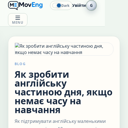
Увійти
G
Dark
MENU
BLOG
Як зробити
англійську
частиною дня, якщо
немає часу на
навчання
Як підтримувати англійську маленькими