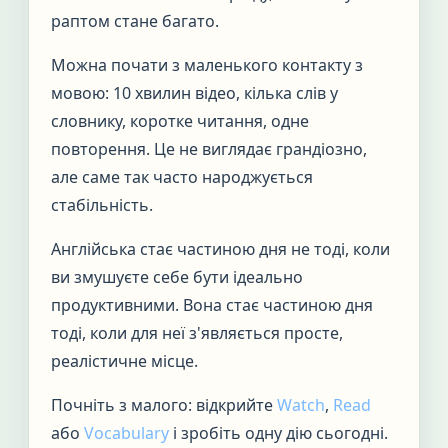
раптом стане багато.
Можна почати з маленького контакту з
мовою: 10 хвилин відео, кілька слів у
словнику, коротке читання, одне
повторення. Це не виглядає грандіозно,
але саме так часто народжується
стабільність.
Англійська стає частиною дня не тоді, коли
ви змушуєте себе бути ідеально
продуктивними. Вона стає частиною дня
тоді, коли для неї з'являється просте,
реалістичне місце.
Почніть з малого: відкрийте
Watch
,
Read
або
Vocabulary
і зробіть одну дію сьогодні.