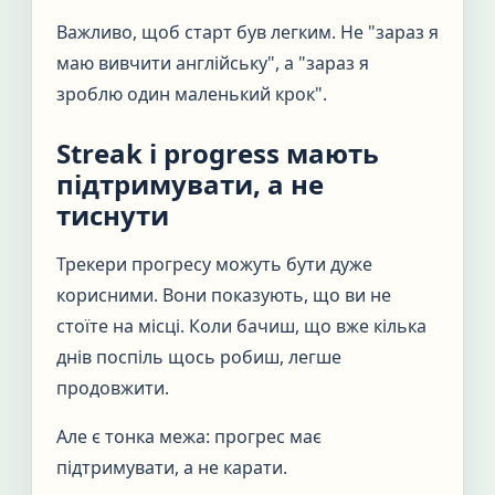
Важливо, щоб старт був легким. Не "зараз я
маю вивчити англійську", а "зараз я
зроблю один маленький крок".
Streak і progress мають
підтримувати, а не
тиснути
Трекери прогресу можуть бути дуже
корисними. Вони показують, що ви не
стоїте на місці. Коли бачиш, що вже кілька
днів поспіль щось робиш, легше
продовжити.
Але є тонка межа: прогрес має
підтримувати, а не карати.