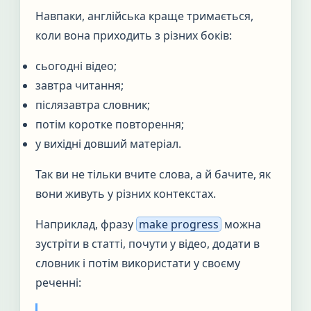
Навпаки, англійська краще тримається,
коли вона приходить з різних боків:
сьогодні відео;
завтра читання;
післязавтра словник;
потім коротке повторення;
у вихідні довший матеріал.
Так ви не тільки вчите слова, а й бачите, як
вони живуть у різних контекстах.
Наприклад, фразу
make progress
можна
зустріти в статті, почути у відео, додати в
словник і потім використати у своєму
реченні: