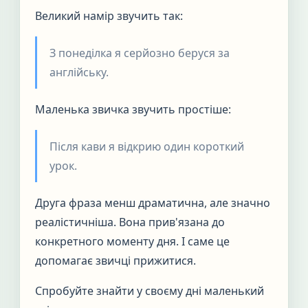
Великий намір звучить так:
З понеділка я серйозно беруся за
англійську.
Маленька звичка звучить простіше:
Після кави я відкрию один короткий
урок.
Друга фраза менш драматична, але значно
реалістичніша. Вона прив'язана до
конкретного моменту дня. І саме це
допомагає звичці прижитися.
Спробуйте знайти у своєму дні маленький