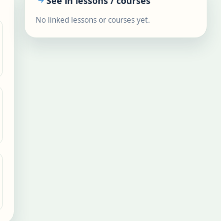
See in lessons / courses
No linked lessons or courses yet.