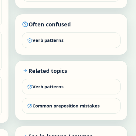
Often confused
Verb patterns
Related topics
Verb patterns
Common preposition mistakes