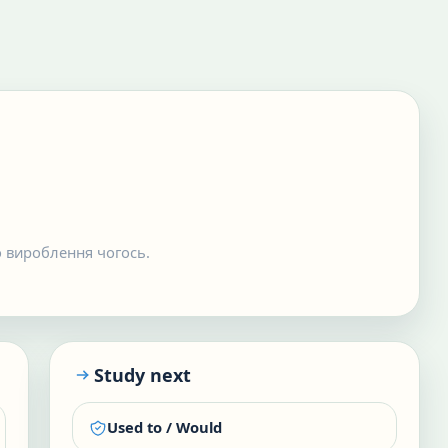
о вироблення чогось.
Study next
Used to / Would