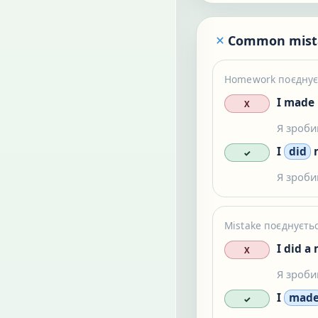
Common mist
Homework поєднуєт
I made
X
Я зроби
I
did
✓
Я зроби
Mistake поєднуєть
I did a
X
Я зроби
I
mad
✓