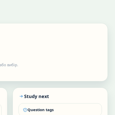
або вибір.
Study next
Question tags