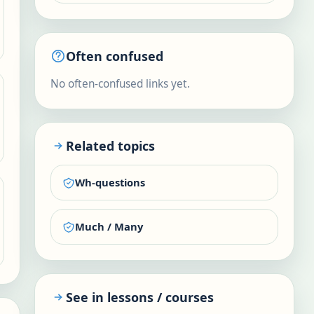
Often confused
No often-confused links yet.
Related topics
Wh-questions
Much / Many
See in lessons / courses