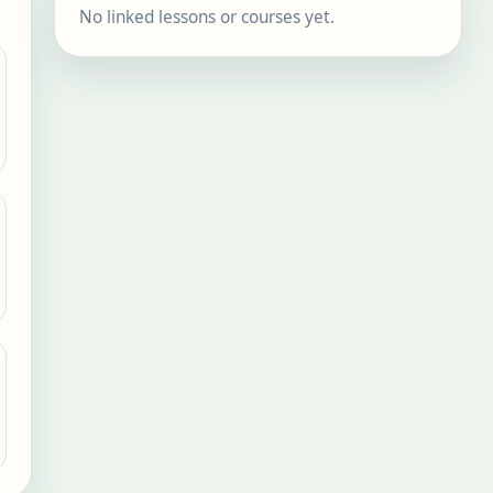
No linked lessons or courses yet.