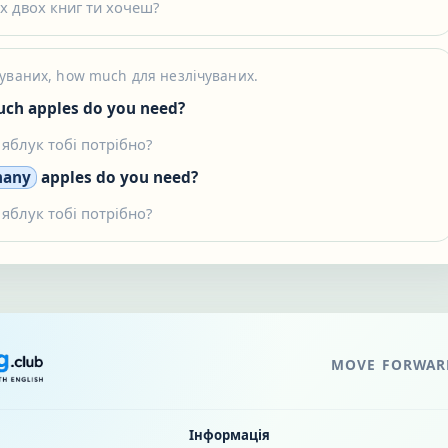
их двох книг ти хочеш?
уваних, how much для незлічуваних.
ch apples do you need?
 яблук тобі потрібно?
any
apples do you need?
 яблук тобі потрібно?
MOVE FORWARD
Інформація