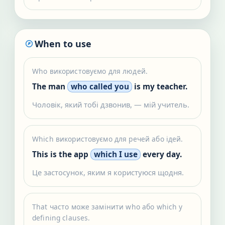
When to use
Who використовуємо для людей.
The man
who called you
is my teacher.
Чоловік, який тобі дзвонив, — мій учитель.
Which використовуємо для речей або ідей.
This is the app
which I use
every day.
Це застосунок, яким я користуюся щодня.
That часто може замінити who або which у
defining clauses.