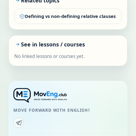
Related topics
Defining vs non-defining relative clauses
See in lessons / courses
No linked lessons or courses yet.
MOVE FORWARD WITH ENGLISH!