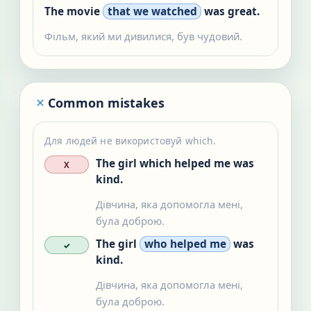
The movie
that we watched
was great.
Фільм, який ми дивилися, був чудовий.
Common mistakes
Для людей не використовуй which.
The girl which helped me was
X
kind.
Дівчина, яка допомогла мені,
була доброю.
The girl
who helped me
was
✓
kind.
Дівчина, яка допомогла мені,
була доброю.