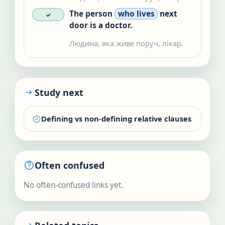
The person
who lives
next
✓
door is a doctor.
Людина, яка живе поруч, лікар.
Study next
Defining vs non-defining relative clauses
Often confused
No often-confused links yet.