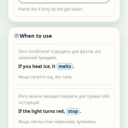
Plants die if they do not get water.
When to use
Zero conditional підходить для фактів, які
зазвичай правдиві.
If you heat ice, it
melts
.
Якщо нагріти лід, він тане.
Його можна використовувати для правил або
інструкцій.
If the light turns red,
stop
.
Якщо світло стає червоним, зупинись.