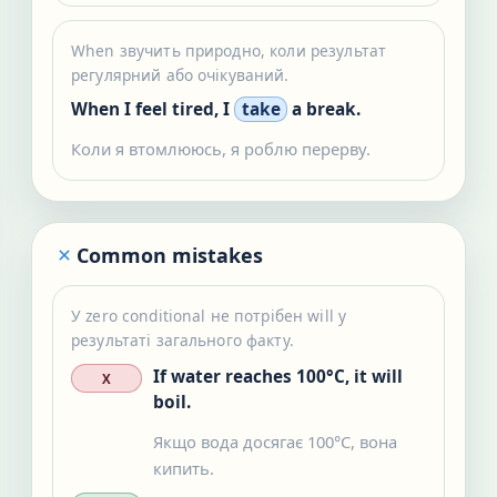
When звучить природно, коли результат
регулярний або очікуваний.
When I feel tired, I
take
a break.
Коли я втомлююсь, я роблю перерву.
Common mistakes
У zero conditional не потрібен will у
результаті загального факту.
If water reaches 100°C, it will
X
boil.
Якщо вода досягає 100°C, вона
кипить.