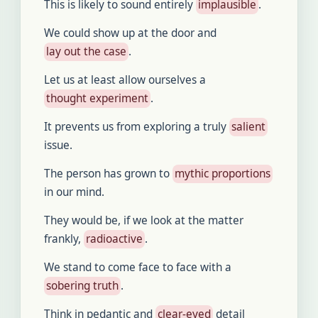
This is likely to sound entirely
implausible
.
We could show up at the door and
lay out the case
.
Let us at least allow ourselves a
thought experiment
.
It prevents us from exploring a truly
salient
issue.
The person has grown to
mythic proportions
in our mind.
They would be, if we look at the matter
frankly,
radioactive
.
We stand to come face to face with a
sobering truth
.
Think in pedantic and
clear-eyed
detail