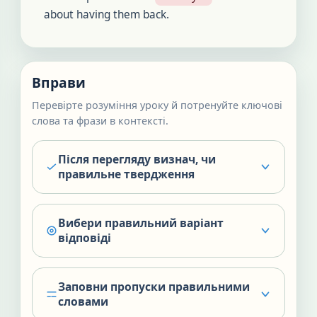
about having them back.
Вправи
Перевірте розуміння уроку й потренуйте ключові
слова та фрази в контексті.
Після перегляду визнач, чи
правильне твердження
Вибери правильний варіант
відповіді
Заповни пропуски правильними
словами