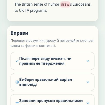
The British sense of humor
draw
s Europeans
to UK TV programs.
Вправи
Перевірте розуміння уроку й потренуйте ключові
слова та фрази в контексті.
Після перегляду визнач, чи
правильне твердження
Вибери правильний варіант
відповіді
Заповни пропуски правильними