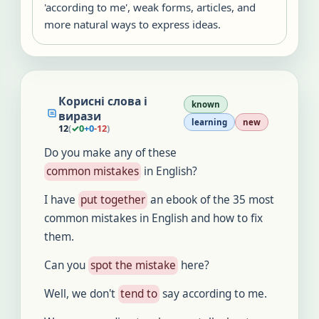
'according to me', weak forms, articles, and
more natural ways to express ideas.
Корисні слова і
known
вирази
learning
new
12
(
✓
0
+
0
-
12
)
Do you make any of these
common mistakes
in English?
I have
put together
an ebook of the 35 most
common mistakes in English and how to fix
them.
Can you
spot the mistake
here?
Well, we don't
tend to
say according to me.