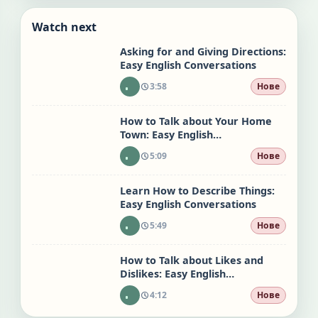
Watch next
Asking for and Giving Directions:
Easy English Conversations
3:58
Нове
How to Talk about Your Home
Town: Easy English
Conversations
5:09
Нове
Learn How to Describe Things:
Easy English Conversations
5:49
Нове
How to Talk about Likes and
Dislikes: Easy English
Conversations
4:12
Нове