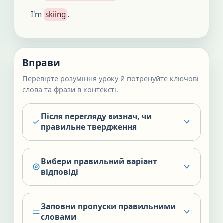
I'm
skiing
.
Вправи
Перевірте розуміння уроку й потренуйте ключові
слова та фрази в контексті.
Після перегляду визнач, чи
правильне твердження
Вибери правильний варіант
відповіді
Заповни пропуски правильними
словами