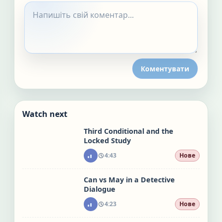
Коментувати
Watch next
Third Conditional and the
Locked Study
4:43
Нове
Can vs May in a Detective
Dialogue
4:23
Нове