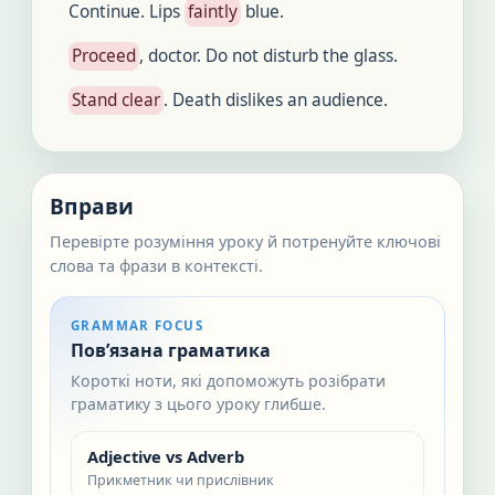
Continue. Lips
faintly
blue.
Proceed
, doctor. Do not disturb the glass.
Stand clear
. Death dislikes an audience.
Вправи
Перевірте розуміння уроку й потренуйте ключові
слова та фрази в контексті.
GRAMMAR FOCUS
Пов’язана граматика
Короткі ноти, які допоможуть розібрати
граматику з цього уроку глибше.
Adjective vs Adverb
Прикметник чи прислівник