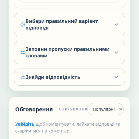
Вибери правильний варіант
відповіді
Заповни пропуски правильними
словами
Знайди відповідність
Обговорення
СОРТУВАННЯ
Увійдіть
щоб коментувати, лайкати відповіді та
скаржитися на коментарі.