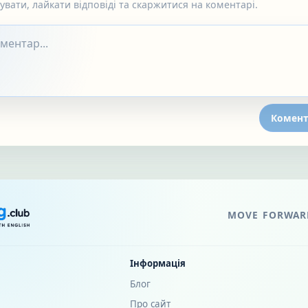
вати, лайкати відповіді та скаржитися на коментарі.
Комент
MOVE FORWARD
Інформація
Блог
Про сайт