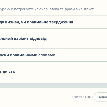
уроку й потренуйте ключові слова та фрази в контексті.
яду визнач, чи правильне твердження
льний варіант відповіді
пуски правильними словами
відність
СОРТУВАННЯ