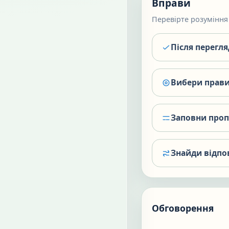
Вправи
Перевірте розуміння 
Після перегл
Вибери прави
Заповни про
Знайди відпо
Обговорення