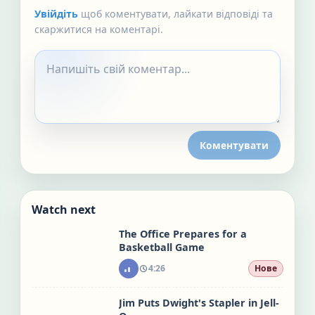
Увійдіть
щоб коментувати, лайкати відповіді та
скаржитися на коментарі.
Коментувати
Watch next
The Office Prepares for a
Basketball Game
4:26
Нове
Jim Puts Dwight's Stapler in Jell-