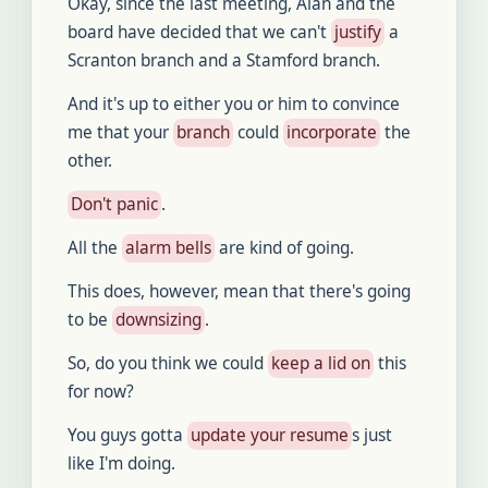
Okay, since the last meeting, Alan and the
board have decided that we can't
justify
a
Scranton branch and a Stamford branch.
And it's up to either you or him to convince
me that your
branch
could
incorporate
the
other.
Don't panic
.
All the
alarm bells
are kind of going.
This does, however, mean that there's going
to be
downsizing
.
So, do you think we could
keep a lid on
this
for now?
You guys gotta
update your resume
s just
like I'm doing.