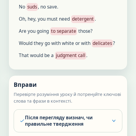
No
suds
, no save.
Oh, hey, you must need
detergent
.
Are you going
to separate
those?
Would they go with white or with
delicates
?
That would be a
judgment call
.
Вправи
Перевірте розуміння уроку й потренуйте ключові
слова та фрази в контексті.
Після перегляду визнач, чи
правильне твердження