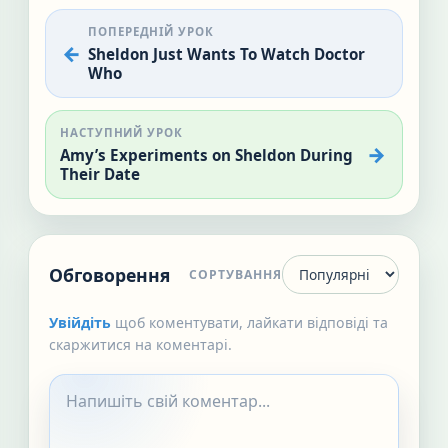
ПОПЕРЕДНІЙ УРОК
Sheldon Just Wants To Watch Doctor
Who
НАСТУПНИЙ УРОК
Amy’s Experiments on Sheldon During
Their Date
Обговорення
СОРТУВАННЯ
Увійдіть
щоб коментувати, лайкати відповіді та
скаржитися на коментарі.