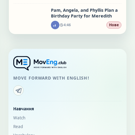
Pam, Angela, and Phyllis Plan a
Birthday Party for Meredith
4:46
Нове
MOVE FORWARD WITH ENGLISH!
Навчання
Watch
Read