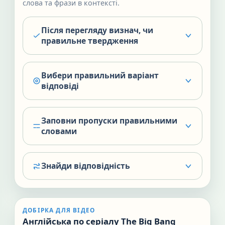
слова та фрази в контексті.
Після перегляду визнач, чи
правильне твердження
Вибери правильний варіант
відповіді
Заповни пропуски правильними
словами
Знайди відповідність
ДОБІРКА ДЛЯ ВІДЕО
Англійська по серіалу The Big Bang