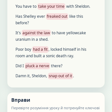
You have to
take your time
with Sheldon.
Has Shelley ever
freaked out
like this
before?
It's
against the law
to have yellowcake
uranium in a shed.
Poor boy
had a fit
, locked himself in his
room and built a sonic death ray.
Did I
pluck a nerve
there?
Damn it, Sheldon,
snap out of it
.
Вправи
Перевірте розуміння уроку й потренуйте ключові