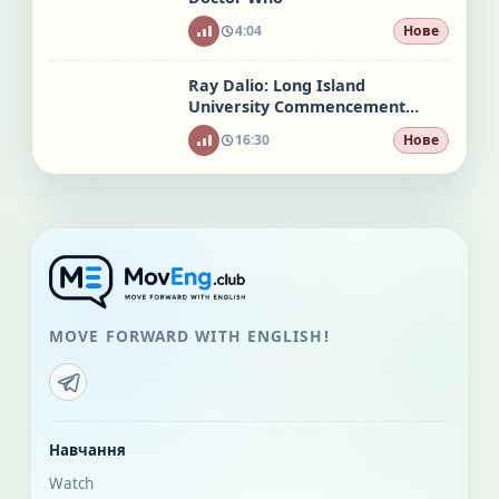
4:04
Нове
Ray Dalio: Long Island
University Commencement
Speech
16:30
Нове
MOVE FORWARD WITH ENGLISH!
Навчання
Watch