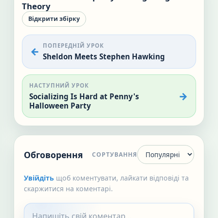
Theory
Відкрити збірку
ПОПЕРЕДНІЙ УРОК
Sheldon Meets Stephen Hawking
НАСТУПНИЙ УРОК
Socializing Is Hard at Penny's
Halloween Party
Обговорення
СОРТУВАННЯ
Увійдіть
щоб коментувати, лайкати відповіді та
скаржитися на коментарі.