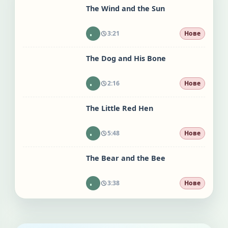
The Wind and the Sun
3:21
Нове
The Dog and His Bone
2:16
Нове
The Little Red Hen
5:48
Нове
The Bear and the Bee
3:38
Нове