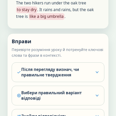
The two hikers run under the oak tree
to stay dry
. It rains and rains, but the oak
tree is
like a big umbrella
.
Вправи
Перевірте розуміння уроку й потренуйте ключові
слова та фрази в контексті.
Після перегляду визнач, чи
правильне твердження
Вибери правильний варіант
відповіді