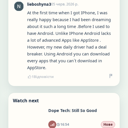
lieboshyna3
05 черв. 2026 р.
At the first time when I got IPhone, I was
really happy because I had been dreaming
about it such a long time .Before I used to
have Android. Unlike IPhone Android lacks
a lot of advanced Apps like AppStore .
However, my new daily driver had a deal
breaker. Using Android you can download
every apps that you can`t download in
AppStore.
1
Відповісти
Watch next
Dope Tech: Still So Good
16:54
Нове