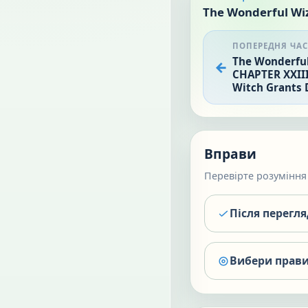
The Wonderful Wiz
ПОПЕРЕДНЯ ЧА
The Wonderful
CHAPTER XXIII
Witch Grants 
Вправи
Перевірте розуміння 
Після перегл
Вибери прави