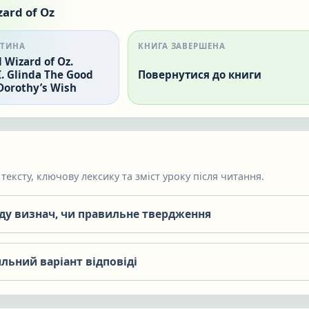
ard of Oz
СТИНА
КНИГА ЗАВЕРШЕНА
 Wizard of Oz.
. Glinda The Good
Повернутися до книги
Dorothy’s Wish
тексту, ключову лексику та зміст уроку після читання.
яду визнач, чи правильне твердження
льний варіант відповіді