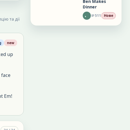
Ben Makes
Dinner
511
Нове
цію та дії
g
new
ked up
r face
nt Em!