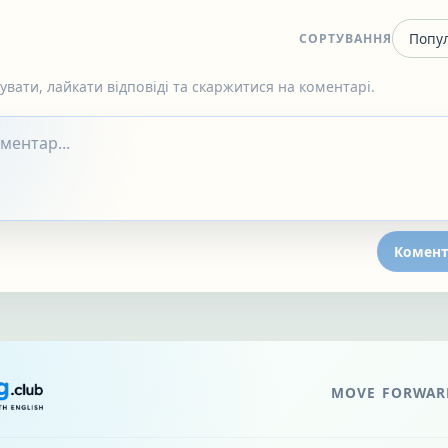
СОРТУВАННЯ
вати, лайкати відповіді та скаржитися на коментарі.
Комент
MOVE FORWARD