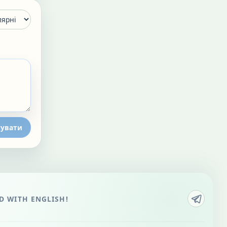
увати
 WITH ENGLISH!