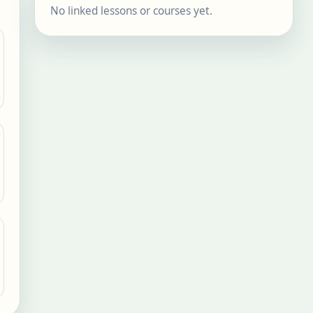
No linked lessons or courses yet.