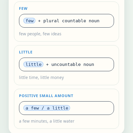
FEW
few
+ plural countable noun
few people, few ideas
LITTLE
little
+ uncountable noun
little time, little money
POSITIVE SMALL AMOUNT
a few / a little
a few minutes, a little water