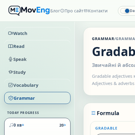
Блог
Про сайт
Контакти
Da
Watch
GRAMMAR
/
GRAMMA
Read
Gradab
Speak
Звичайні й абс
Study
Gradable adjectives
Adjectives & adverbs
Vocabulary
Grammar
Formula
TODAY PROGRESS
+
>
0 хв
20
GRADABLE