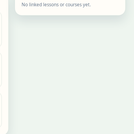
No linked lessons or courses yet.