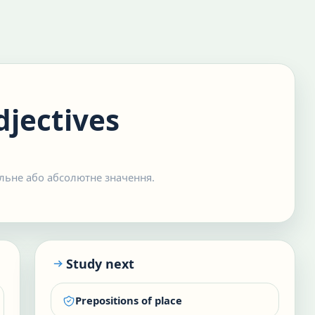
djectives
сильне або абсолютне значення.
Study next
Prepositions of place