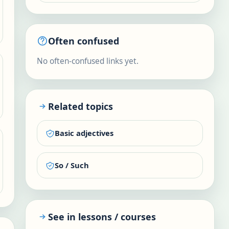
Often confused
No often-confused links yet.
Related topics
Basic adjectives
So / Such
See in lessons / courses