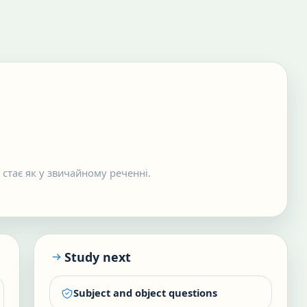
в стає як у звичайному реченні.
Study next
Subject and object questions