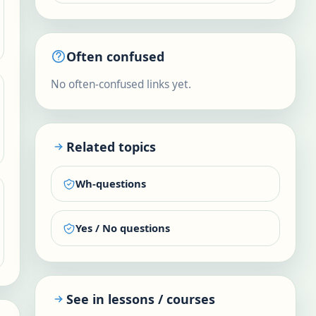
Often confused
No often-confused links yet.
Related topics
Wh-questions
Yes / No questions
See in lessons / courses