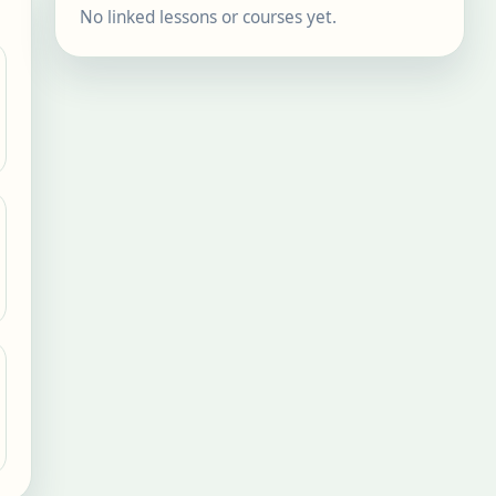
No linked lessons or courses yet.