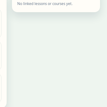
No linked lessons or courses yet.