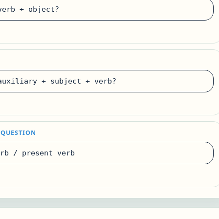
erb + object?
uxiliary + subject + verb?
 QUESTION
rb / present verb