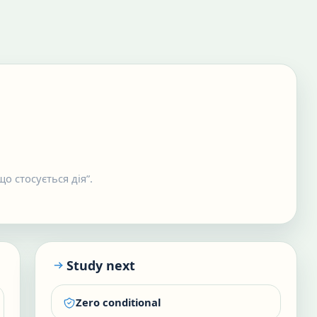
що стосується дія”.
Study next
Zero conditional