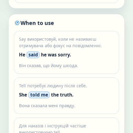
When to use
Say використовуй, коли не називаєш
отримувача або фокус на повідомленні.
He
said
he was sorry.
Він сказав, що йому шкода.
Tell потребує людину після себе.
She
told me
the truth.
Вона сказала мені правду.
Для наказів і інструкцій частіше
використовуємо tell.