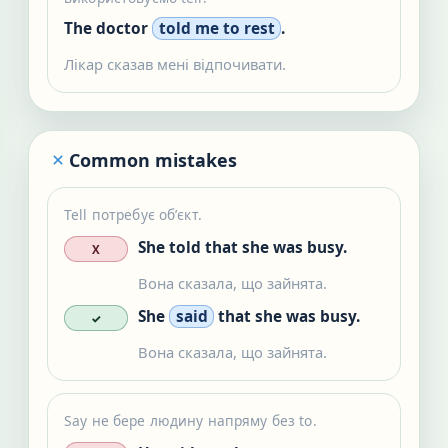
The doctor
told me to rest
.
Лікар сказав мені відпочивати.
Common mistakes
Tell потребує обʼєкт.
She told that she was busy.
X
Вона сказала, що зайнята.
She
said
that she was busy.
✓
Вона сказала, що зайнята.
Say не бере людину напряму без to.