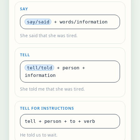
SAY
say/said
+ words/information
She said that she was tired.
TELL
tell/told
+ person +
information
She told me that she was tired.
TELL FOR INSTRUCTIONS
tell + person + to + verb
He told us to wait.