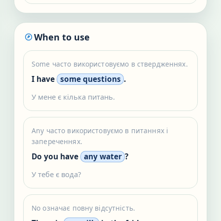
When to use
Some часто використовуємо в ствердженнях.
I have
some questions
.
У мене є кілька питань.
Any часто використовуємо в питаннях і
запереченнях.
Do you have
any water
?
У тебе є вода?
No означає повну відсутність.