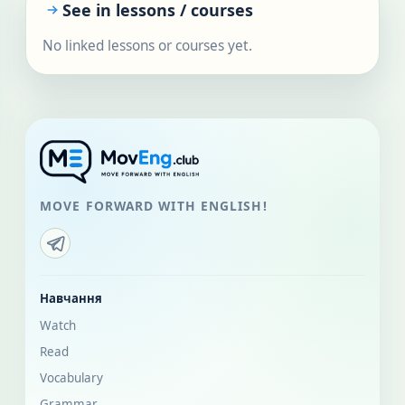
See in lessons / courses
No linked lessons or courses yet.
MOVE FORWARD WITH ENGLISH!
Навчання
Watch
Read
Vocabulary
Grammar