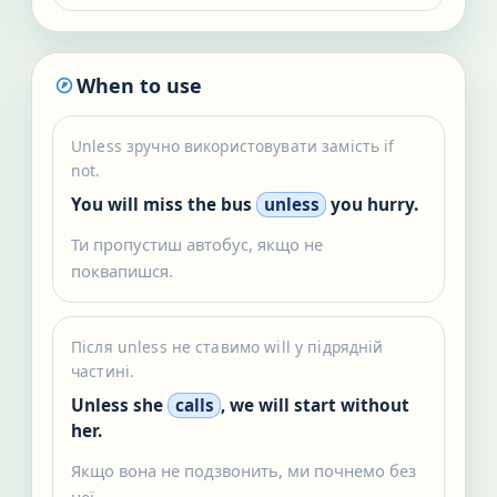
When to use
Unless зручно використовувати замість if
not.
You will miss the bus
unless
you hurry.
Ти пропустиш автобус, якщо не
поквапишся.
Після unless не ставимо will у підрядній
частині.
Unless she
calls
, we will start without
her.
Якщо вона не подзвонить, ми почнемо без