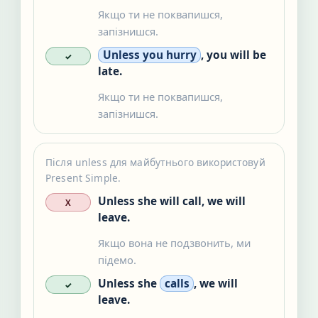
Якщо ти не поквапишся,
запізнишся.
Unless you hurry
, you will be
✓
late.
Якщо ти не поквапишся,
запізнишся.
Після unless для майбутнього використовуй
Present Simple.
Unless she will call, we will
X
leave.
Якщо вона не подзвонить, ми
підемо.
Unless she
calls
, we will
✓
leave.