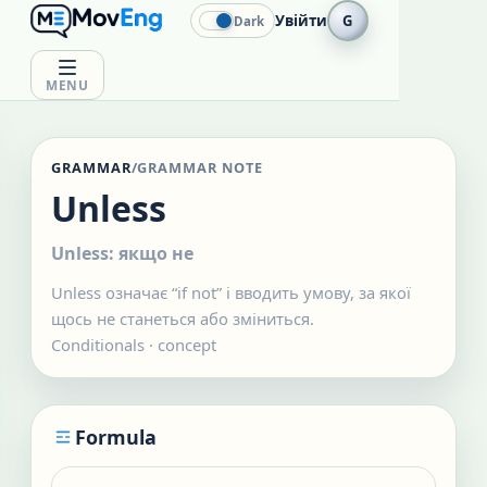
Увійти
G
Dark
MENU
GRAMMAR
/
GRAMMAR NOTE
Unless
Unless: якщо не
Unless означає “if not” і вводить умову, за якої
щось не станеться або зміниться.
Conditionals
·
concept
Formula