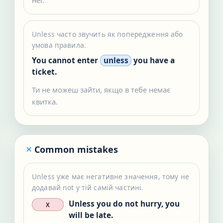
неї.
Unless часто звучить як попередження або
умова правила.
You cannot enter
unless
you have a
ticket.
Ти не можеш зайти, якщо в тебе немає
квитка.
Common mistakes
Unless уже має негативне значення, тому не
додавай not у тій самій частині.
Unless you do not hurry, you
X
will be late.