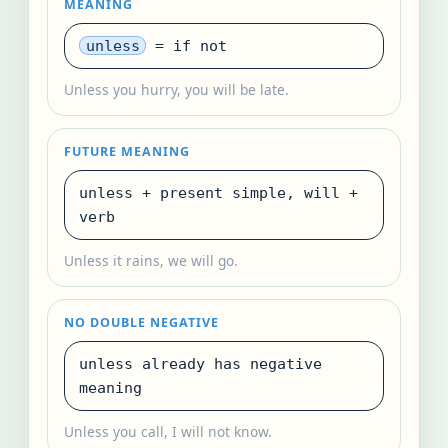
MEANING
unless
= if not
Unless you hurry, you will be late.
FUTURE MEANING
unless + present simple, will +
verb
Unless it rains, we will go.
NO DOUBLE NEGATIVE
unless already has negative
meaning
Unless you call, I will not know.