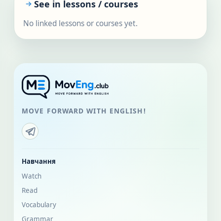
See in lessons / courses
No linked lessons or courses yet.
MOVE FORWARD WITH ENGLISH!
Навчання
Watch
Read
Vocabulary
Grammar