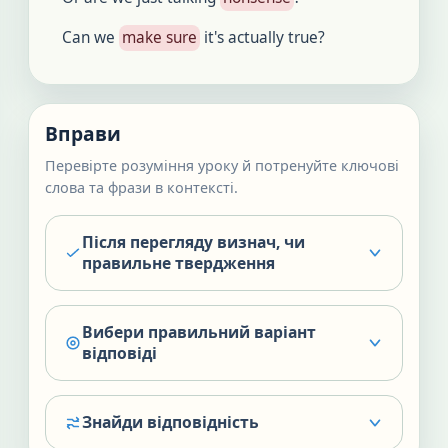
Can we
make sure
it's actually true?
Вправи
Перевірте розуміння уроку й потренуйте ключові
слова та фрази в контексті.
Після перегляду визнач, чи
правильне твердження
Вибери правильний варіант
відповіді
Знайди відповідність