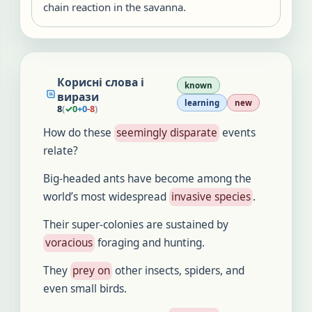
chain reaction in the savanna.
Корисні слова і
known
вирази
learning
new
8
(
✓
0
+
0
-
8
)
How do these
seemingly disparate
events
relate?
Big-headed ants have become among the
world’s most widespread
invasive species
.
Their super-colonies are sustained by
voracious
foraging and hunting.
They
prey on
other insects, spiders, and
even small birds.