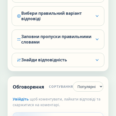
Вибери правильний варіант
відповіді
Заповни пропуски правильними
словами
Знайди відповідність
Обговорення
СОРТУВАННЯ
Увійдіть
щоб коментувати, лайкати відповіді та
скаржитися на коментарі.