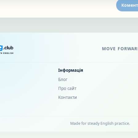
Комент
MOVE FORWARD
Інформація
Блог
Про сайт
Контакти
Made for steady English practice.