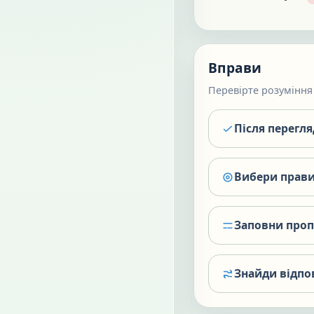
Вправи
Перевірте розуміння 
Після перегл
Вибери прави
Заповни про
Знайди відпо