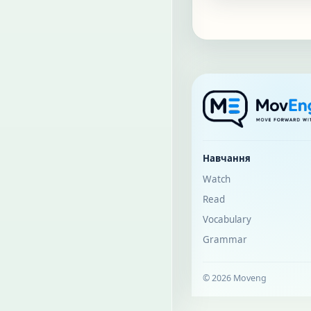
Навчання
Watch
Read
Vocabulary
Grammar
© 2026 Moveng