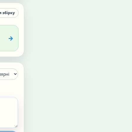
и збірку