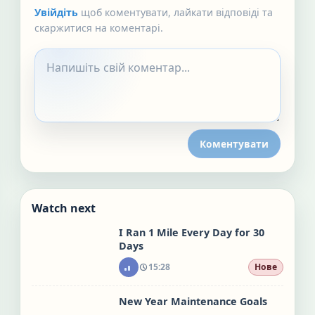
Увійдіть
щоб коментувати, лайкати відповіді та
скаржитися на коментарі.
Коментувати
Watch next
I Ran 1 Mile Every Day for 30
Days
15:28
Нове
New Year Maintenance Goals