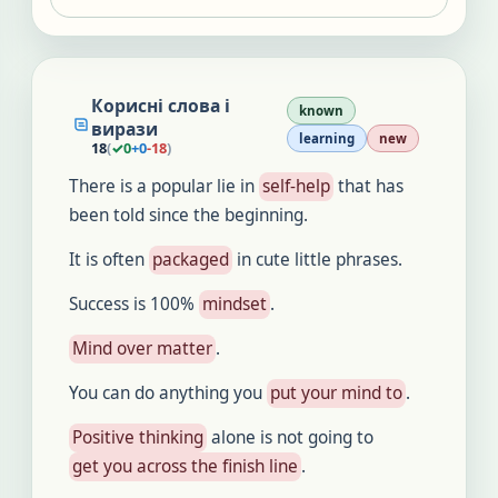
Корисні слова і
known
вирази
learning
new
18
(
✓
0
+
0
-
18
)
There is a popular lie in
self-help
that has
been told since the beginning.
It is often
packaged
in cute little phrases.
Success is 100%
mindset
.
Mind over matter
.
You can do anything you
put your mind to
.
Positive thinking
alone is not going to
get you across the finish line
.