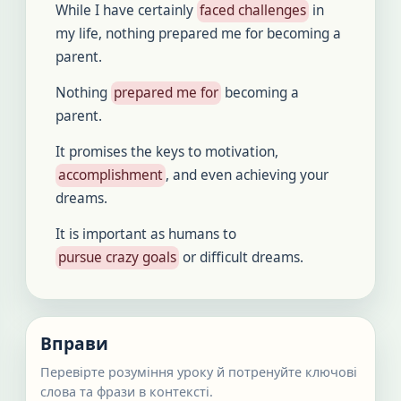
While I have certainly
faced challenges
in
my life, nothing prepared me for becoming a
parent.
Nothing
prepared me for
becoming a
parent.
It promises the keys to motivation,
accomplishment
, and even achieving your
dreams.
It is important as humans to
pursue crazy goals
or difficult dreams.
Вправи
Перевірте розуміння уроку й потренуйте ключові
слова та фрази в контексті.