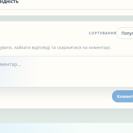
відність
СОРТУВАННЯ
вати, лайкати відповіді та скаржитися на коментарі.
Комент