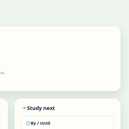
ня.
Study next
By / Until