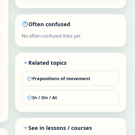
Often confused
No often-confused links yet.
Related topics
Prepositions of movement
In / On / At
See in lessons / courses