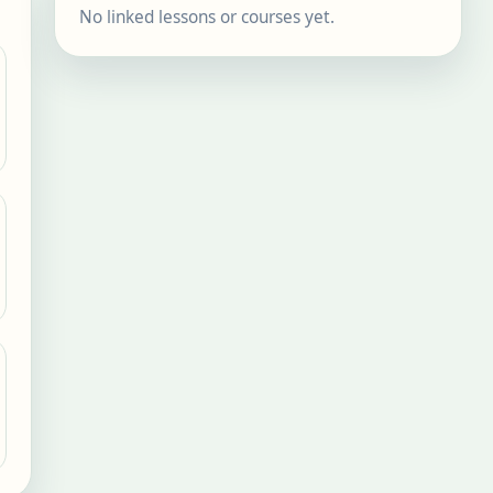
No linked lessons or courses yet.