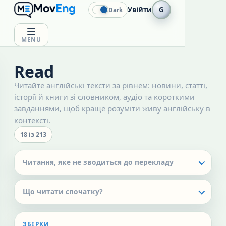
Увійти
G
Dark
MENU
Read
Читайте англійські тексти за рівнем: новини, статті,
історії й книги зі словником, аудіо та короткими
завданнями, щоб краще розуміти живу англійську в
контексті.
18
із
213
Читання, яке не зводиться до перекладу
Що читати спочатку?
ЗБІРКИ