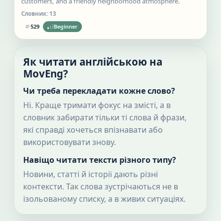
customers, and a friendly neighborhood atmosphere.
Словник:
13
529
Beginner
Як читати англійською на
MovEng?
Чи треба перекладати кожне слово?
Ні. Краще тримати фокус на змісті, а в
словник забирати тільки ті слова й фрази,
які справді хочеться впізнавати або
використовувати знову.
Навіщо читати тексти різного типу?
Новини, статті й історії дають різні
контексти. Так слова зустрічаються не в
ізольованому списку, а в живих ситуаціях.